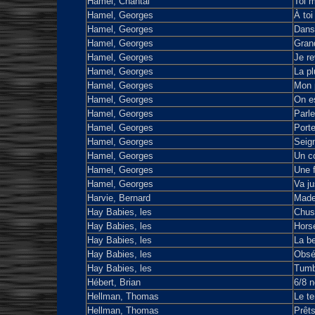
Hamel, Chantal
Toi 
Hamel, Georges
À to
Hamel, Georges
Dans
Hamel, Georges
Gran
Hamel, Georges
Je re
Hamel, Georges
La pl
Hamel, Georges
Mon p
Hamel, Georges
On es
Hamel, Georges
Parl
Hamel, Georges
Porte
Hamel, Georges
Seign
Hamel, Georges
Un c
Hamel, Georges
Une f
Hamel, Georges
Va ju
Harvie, Bernard
Made
Hay Babies, les
Chus
Hay Babies, les
Horse
Hay Babies, les
La b
Hay Babies, les
Obsé
Hay Babies, les
Tumb
Hébert, Brian
6/8 n
Hellman, Thomas
Le te
Hellman, Thomas
Prêts