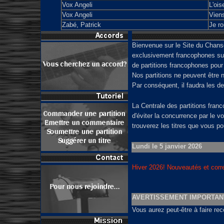
Vox Angeli
L'ois
Vox Angeli
Viens
Zabé, Patrick
Je r
Bienvenue sur le Site du Chanson
exclusivement francophones sur I
de partitions francophones pour 
Nos partitions ne peuvent être n
Par conséquent, il faudra les d
La Centrale des partitions fra
d'éviter la concurrence par le v
trouverez les titres que vous p
Lundi le 5 janvier 2026
Hiver 2026! Nouveautés et correc
AVERTISSEMENT IMPORTANT
Vous aurez peut-être à faire rec