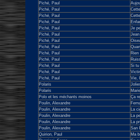
Piché, Paul
Aujou
Piché, Paul
Cette
Piché, Paul
Cette
Piché, Paul
Enfan
Piché, Paul
Je pe
Piché, Paul
Jean
Piché, Paul
Oisea
Piché, Paul
Quan
Piché, Paul
Rien
Piché, Paul
Ruis
Piché, Paul
Si tu
Piché, Paul
Victi
Piché, Paul
Vie, 
Polaris
Jolies
Polaris
Marie
Polo et les méchants moinos
Ça r
Poulin, Alexandre
Fern
Poulin, Alexandre
La ci
Poulin, Alexandre
La pe
Poulin, Alexandre
La pr
Poulin, Alexandre
San 
Quirion, Paul
Ma be