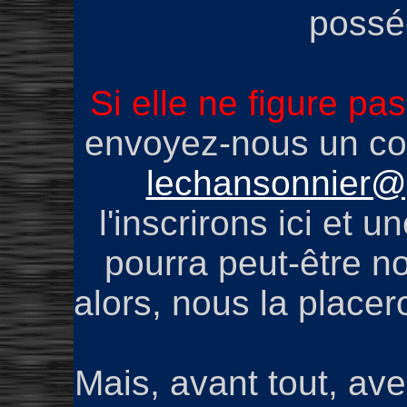
possé
Si elle ne figure pas
envoyez-nous un cour
lechansonnier@g
l'inscrirons ici et 
pourra peut-être no
alors, nous la place
Mais, avant tout, av